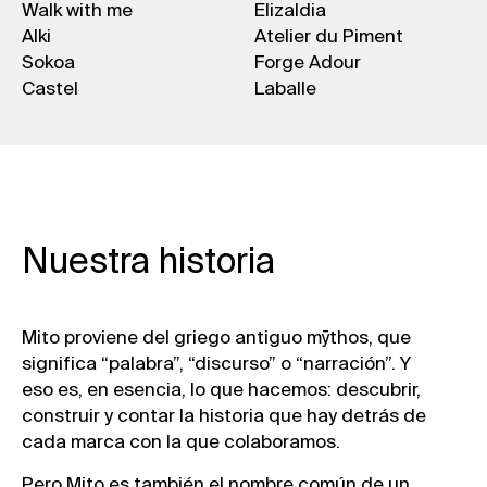
Walk with me
Elizaldia
Alki
Atelier du Piment
Sokoa
Forge Adour
Castel
Laballe
Nuestra historia
Mito proviene del griego antiguo mȳthos, que
significa “palabra”, “discurso” o “narración”. Y
eso es, en esencia, lo que hacemos: descubrir,
construir y contar la historia que hay detrás de
cada marca con la que colaboramos.
Pero Mito es también el nombre común de un