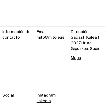
Información de
Email
Dirección
contacto
mito@mito.eus
Sagasti Kalea 1
20271 Irura
Gipuzkoa. Spain
Maps
Social
instagram
linkedin