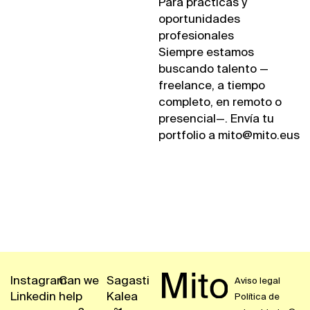
Para prácticas y
oportunidades
profesionales
Siempre estamos
buscando talento —
freelance, a tiempo
completo, en remoto o
presencial—. Envía tu
portfolio a mito@mito.eus
Instagram
Can we
Sagasti
Aviso legal
Linkedin
help
Kalea
Política de