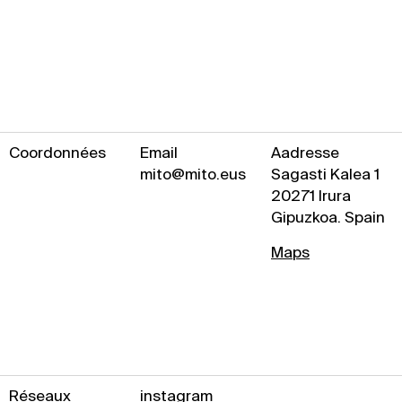
Coordonnées
Email
Aadresse
mito@mito.eus
Sagasti Kalea 1
20271 Irura
Gipuzkoa. Spain
Maps
Réseaux
instagram