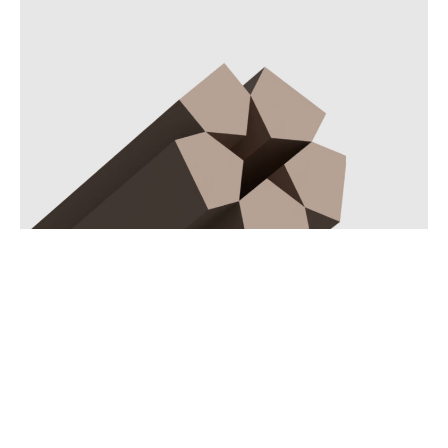
499
Castel