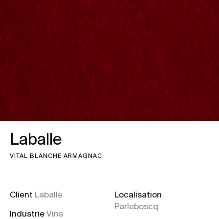
Laballe
VITAL BLANCHE ARMAGNAC
Client
Laballe
Localisation
Parleboscq
Industrie
Vins