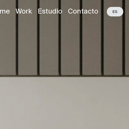
me
Work
Estudio
Contacto
EU
ES
EN
F