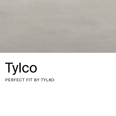
Tylco
PERFECT FIT BY TYLKO
Cliente
Ubicación
Tylko
Polonia