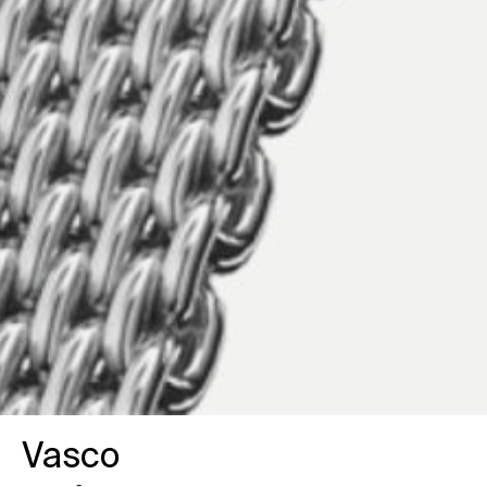
Vasco