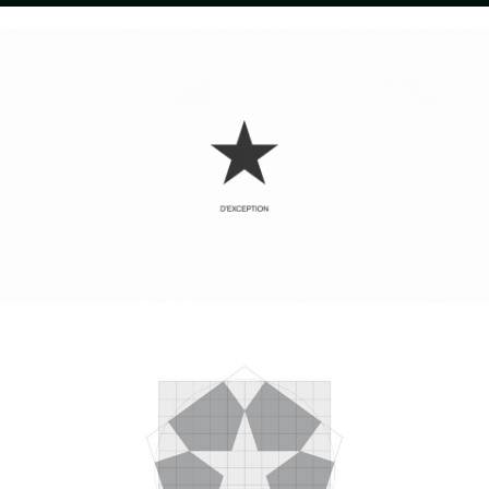
Instagram
Can we
Sagasti
Aviso legal
Linkedin
help
Kalea
Política de
you?
n°1
privacidad
©
Let’s
20271
Mito 2010 –
talk
Irura
2026
Gipuzkoa.
Spain
Maps
mito@mito.eus
T (+34)
943
653
499