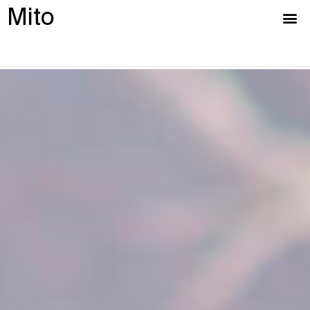
Mito
Archivos